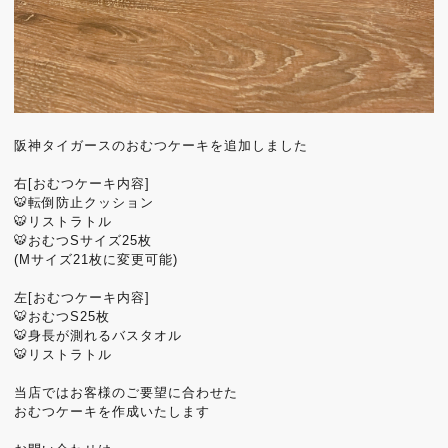
阪神タイガースのおむつケーキを追加しました
右[おむつケーキ内容]
🐯転倒防止クッション
🐯リストラトル
🐯おむつSサイズ25枚
(Mサイズ21枚に変更可能)
左[おむつケーキ内容]
🐯おむつS25枚
🐯身長が測れるバスタオル
🐯リストラトル
当店ではお客様のご要望に合わせた
おむつケーキを作成いたします