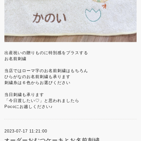
出産祝いの贈りものに特別感をプラスする
お名前刺繍
当店ではローマ字のお名前刺繍はもちろん
ひらがなのお名前刺繍も承ります
刺繍糸は６色からお選びください
当日刺繍も承ります
「今日渡したい♡」と思われましたら
Pocoにお越しください♪
2023-07-17 11:21:00
オーダーおむつケーキとお名前刺繍