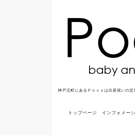
神戸元町にあるＰｏｃｏは出産祝いの定
トップページ
インフォメー