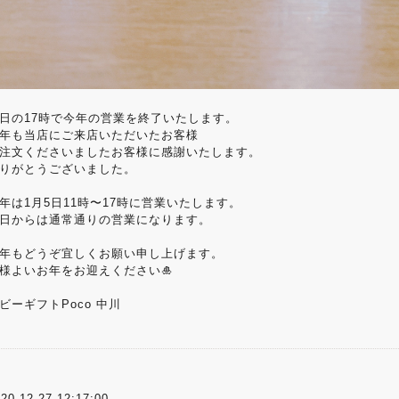
日の17時で今年の営業を終了いたします。
年も当店にご来店いただいたお客様
注文くださいましたお客様に感謝いたします。
りがとうございました。
年は1月5日11時〜17時に営業いたします。
日からは通常通りの営業になります。
年もどうぞ宜しくお願い申し上げます。
様よいお年をお迎えください🎍
ビーギフトPoco 中川
20-12-27 12:17:00