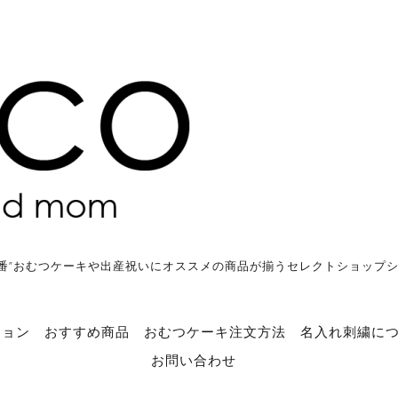
番”おむつケーキや出産祝いにオススメの商品が揃うセレクトショップ
ション
おすすめ商品
おむつケーキ注文方法
名入れ刺繍に
お問い合わせ