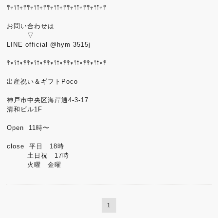
𖤣𖥧𖥣𖡡𖥧𖤣𖤣𖥧𖥣𖡡𖥧𖤣𖤣𖥧𖥣𖡡𖥧𖤣𖤣𖥧𖥣𖡡𖥧𖤣𖤣𖥧𖥣𖡡𖥧𖤣
お問い合わせは
▽
LINE official @hym 3515j
𖤣𖥧𖥣𖡡𖥧𖤣𖤣𖥧𖥣𖡡𖥧𖤣𖤣𖥧𖥣𖡡𖥧𖤣𖤣𖥧𖥣𖡡𖥧𖤣𖤣𖥧𖥣𖡡𖥧𖤣
出産祝い＆ギフトPoco
神戸市中央区海岸通4-3-17
清和ビル1F
Open 11時〜
close 平日 18時
土日祝 17時
火曜 金曜
1