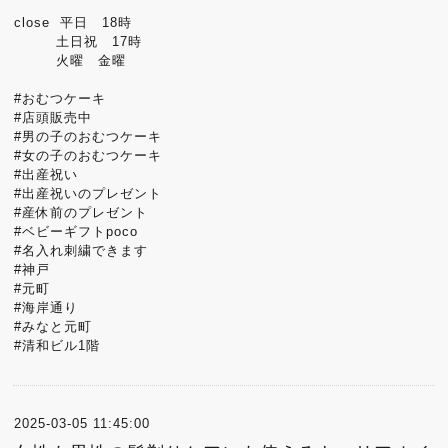
close 平日 18時
土日祝 17時
火曜 金曜
#おむつケーキ
#店頭販売中
#男の子のおむつケーキ
#女の子のおむつケーキ
#出産祝い
#出産祝いのプレゼント
#産休前のプレゼント
#ベビーギフトpoco
#名入れ刺繍できます
#神戸
#元町
#海岸通り
#みなと元町
#清和ビル1階
2025-03-05 11:45:00