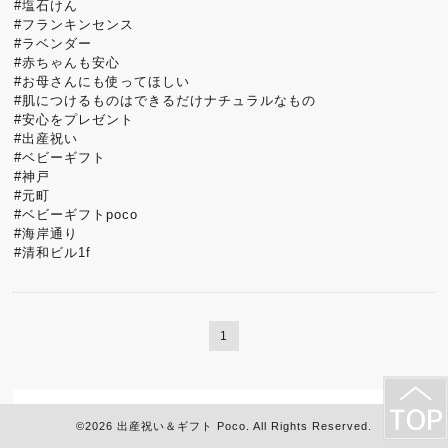
#塩石けん
#フランキンセンス
#ラベンダー
#赤ちゃんも安心
#お母さんにも使ってほしい
#肌につけるものはできるだけナチュラルなもの
#安心をプレゼント
#出産祝い
#ベビーギフト
#神戸
#元町
#ベビーギフトpoco
#海岸通り
#清和ビル1f
1
©2026
出産祝い＆ギフト Poco
. All Rights Reserved.