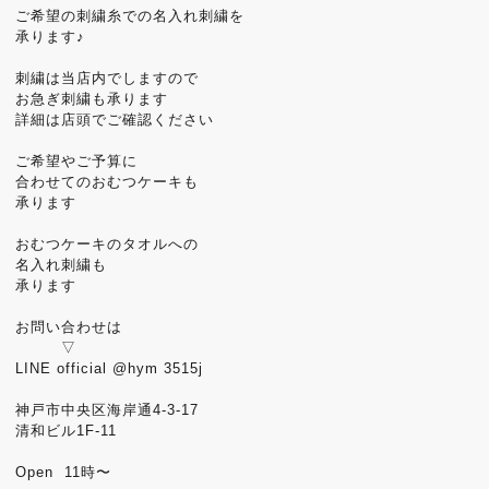
ご希望の刺繍糸での名入れ刺繍を
承ります♪
刺繍は当店内でしますので
お急ぎ刺繍も承ります
詳細は店頭でご確認ください
ご希望やご予算に
合わせてのおむつケーキも
承ります
おむつケーキのタオルへの
名入れ刺繍も
承ります
お問い合わせは
▽
LINE official @hym 3515j
神戸市中央区海岸通4-3-17
清和ビル1F-11
Open 11時〜