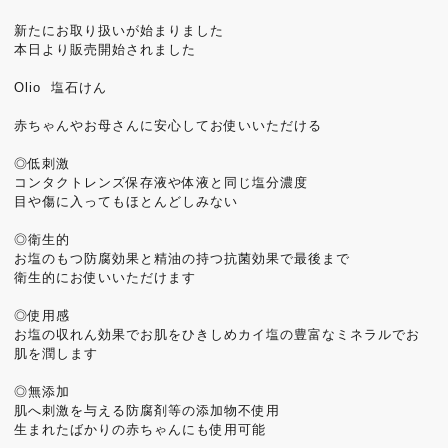
新たにお取り扱いが始まりました
本日より販売開始されました
Olio 塩石けん
赤ちゃんやお母さんに安心してお使いいただける
◎低刺激
コンタクトレンズ保存液や体液と同じ塩分濃度
目や傷に入ってもほとんどしみない
◎衛生的
お塩のもつ防腐効果と精油の持つ抗菌効果で最後まで
衛生的にお使いいただけます
◎使用感
お塩の収れん効果でお肌をひきしめカイ塩の豊富なミネラルでお
肌を潤します
◎無添加
肌へ刺激を与える防腐剤等の添加物不使用
生まれたばかりの赤ちゃんにも使用可能