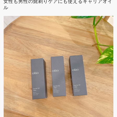
女性も男性の髭剃りケアにも使えるキャリアオイ
ル