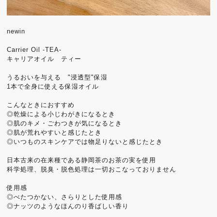
newin
Carrier Oil -TEA-
キャリアオイル ティー
うるおいを与える "浸透型"保湿
1本で全身に使える保湿オイル
こんなときにおすすめ
◎乾燥による小じわがきになるとき
◎肌のキメ・ごわつきが気になるとき
◎肌が荒れやすいと感じたとき
◎いつものスキンケアでは物足りないと感じたとき
日本古来の在来種である静岡茶のお茶の実を使用
科学処理、脱臭・脱色処理は一切おこなっておりません
使用感
◎べたつかない、さらりとした使用感
◎ナッツのようなほんのり香ばしい香り