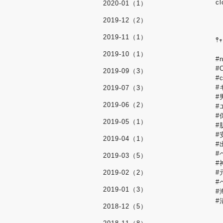
c
2020-01（1）
2019-12（2）
2019-11（1）
𖤣𖥧
2019-10（1）
#
#
2019-09（3）
#c
#
2019-07（3）
#
2019-06（2）
#
#
2019-05（1）
#
#
2019-04（1）
#
#
2019-03（5）
#
2019-02（2）
#
#
2019-01（3）
#
#
2018-12（5）