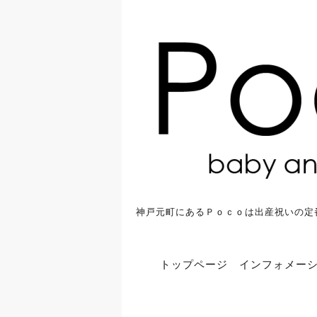
神戸元町にあるＰｏｃｏは出産祝いの定
トップページ
インフォメー