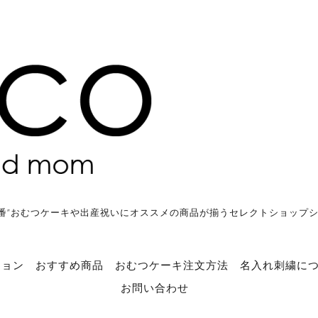
番”おむつケーキや出産祝いにオススメの商品が揃うセレクトショップ
ション
おすすめ商品
おむつケーキ注文方法
名入れ刺繍に
お問い合わせ