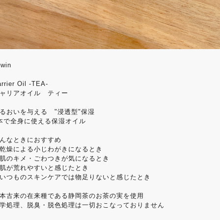
ewin
rrier Oil -TEA-
ャリアオイル ティー
るおいを与える "浸透型"保湿
本で全身に使える保湿オイル
んなときにおすすめ
乾燥による小じわがきになるとき
肌のキメ・ごわつきが気になるとき
肌が荒れやすいと感じたとき
いつものスキンケアでは物足りないと感じたとき
本古来の在来種である静岡茶のお茶の実を使用
学処理、脱臭・脱色処理は一切おこなっておりません