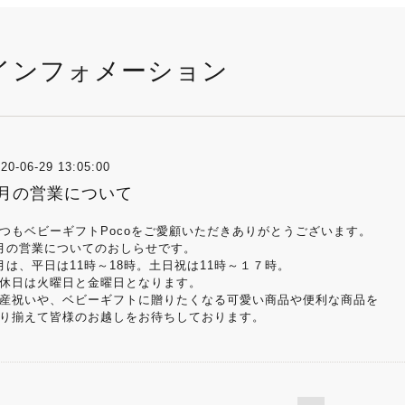
インフォメーション
20-06-29 13:05:00
7月の営業について
つもベビーギフトPocoをご愛顧いただきありがとうございます。
月の営業についてのおしらせです。
月は、平日は11時～18時。土日祝は11時～１７時。
休日は火曜日と金曜日となります。
産祝いや、ベビーギフトに贈りたくなる可愛い商品や便利な商品を
り揃えて皆様のお越しをお待ちしております。