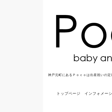
神戸元町にあるＰｏｃｏは出産祝いの定
トップページ
インフォメー