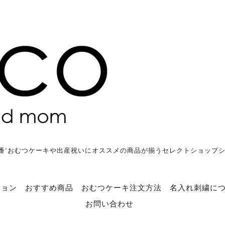
番”おむつケーキや出産祝いにオススメの商品が揃うセレクトショップ
ション
おすすめ商品
おむつケーキ注文方法
名入れ刺繍に
お問い合わせ