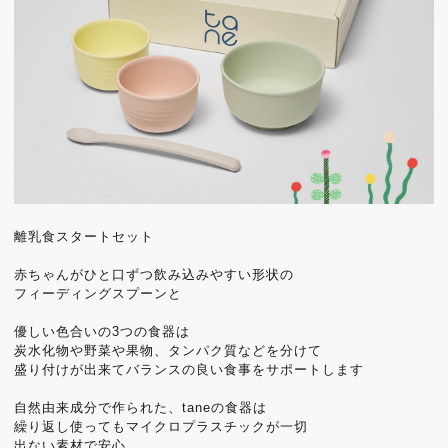
離乳食スタートセット
赤ちゃんがひと口ずつ飲み込みやすい形状の
フィーディングスプーンと
優しい色合いの3つの食器は
炭水化物や野菜や果物、タンパク質などを分けて
盛り付けが出来てバランスの良い食事をサポートします
自然由来成分で作られた、taneの食器は
繰り返し使ってもマイクロプラスチックが一切
出ない素材で安心