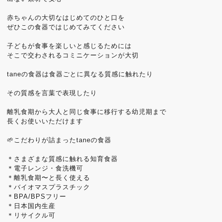
赤ちゃんの大切なはじめてのひと口を
ぜひこの食器ではじめてみてください
子どもが食事を楽しいと感じるためには
そこで交わされるコミニケーションが大切
taneの食器は食器ごとに異なる質感に触れたり
その質感を言葉で表現したり
離乳食期から大人と同じ食事に移行する幼児期まで
長くお使いいただけます
🌱こだわりが詰まったtaneの食器
＊さまざまな質感に触れる知育食器
＊電子レンジ・食洗機可
＊離乳食期〜と長く使える
＊バイオマスプラスチック
＊BPA/BPSフリー
＊日本国内生産
＊リサイクル可