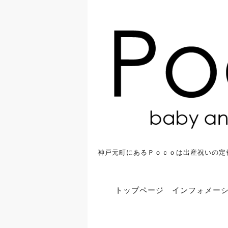
神戸元町にあるＰｏｃｏは出産祝いの定
トップページ
インフォメー