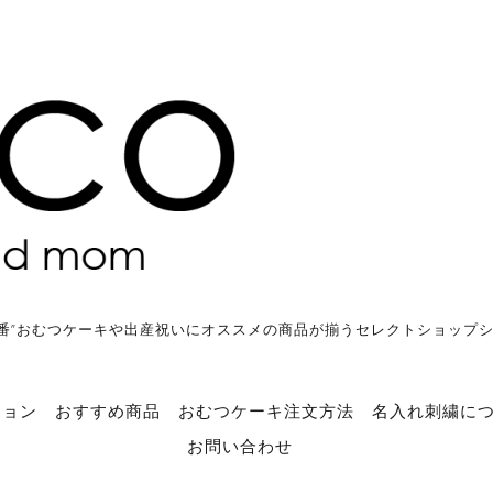
番”おむつケーキや出産祝いにオススメの商品が揃うセレクトショップ
ション
おすすめ商品
おむつケーキ注文方法
名入れ刺繍に
お問い合わせ