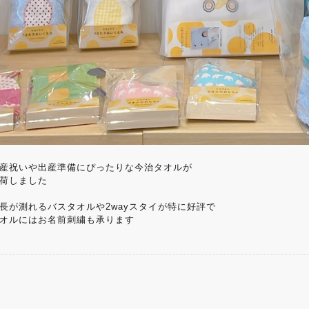
産祝いや出産準備にぴったりな今治タオルが
荷しました
長が測れるバスタオルや2wayスタイが特に好評で
オルにはお名前刺繍も承ります