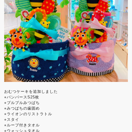
おむつケーキを追加しました
⭐︎パンパースS25枚
⭐︎ブルブルみつばち
⭐︎みつばちの歯固め
⭐︎ライオンのリストラトル
⭐︎スタイ
⭐︎ループ付きタオル
⭐︎ウォッシュタオル