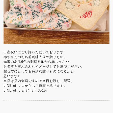
出産祝いにご好評いただいております
赤ちゃんのお名前刺繍入りの贈りもの。
光沢のある6色の刺繍糸🧵から赤ちゃんや
お名前を重ね合わせイメージしてお選びください。
贈る方にとっても特別な贈りものになるかと
思います♪
当店は店内刺繍ですので当日お渡し、配送、
LINE officialからもご依頼を承ります。
LINE official @hym 3515j