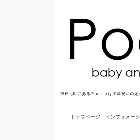
神戸元町にあるＰｏｃｏは出産祝いの定
トップページ
インフォメー