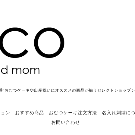
番”おむつケーキや出産祝いにオススメの商品が揃うセレクトショップ
ション
おすすめ商品
おむつケーキ注文方法
名入れ刺繍に
お問い合わせ