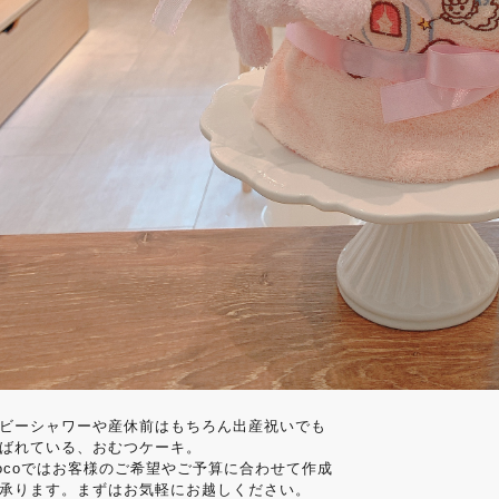
ビーシャワーや産休前はもちろん出産祝いでも
ばれている、おむつケーキ。
ocoではお客様のご希望やご予算に合わせて作成
承ります。まずはお気軽にお越しください。