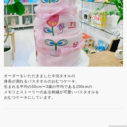
オーダーをいただきました今治タオルの
身長が測れるバスタオルのおむつケーキ。
生まれる平均の50cm〜3歳の平均である100cmの
メモリとストーリーのある刺繍が可愛いバスタオルを
おむつケーキにしています。