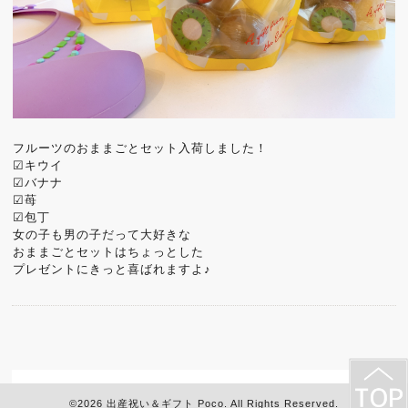
フルーツのおままごとセット入荷しました！
☑︎キウイ
☑︎バナナ
☑︎苺
☑︎包丁
女の子も男の子だって大好きな
おままごとセットはちょっとした
プレゼントにきっと喜ばれますよ♪
©2026
出産祝い＆ギフト Poco
. All Rights Reserved.