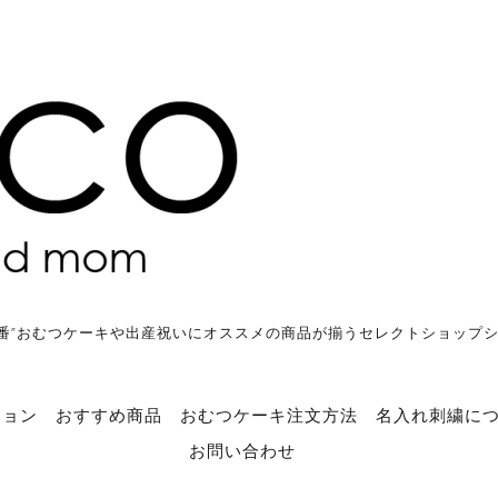
番”おむつケーキや出産祝いにオススメの商品が揃うセレクトショップ
ション
おすすめ商品
おむつケーキ注文方法
名入れ刺繍に
お問い合わせ