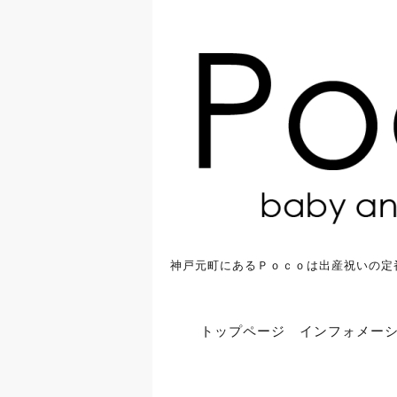
神戸元町にあるＰｏｃｏは出産祝いの定
トップページ
インフォメー