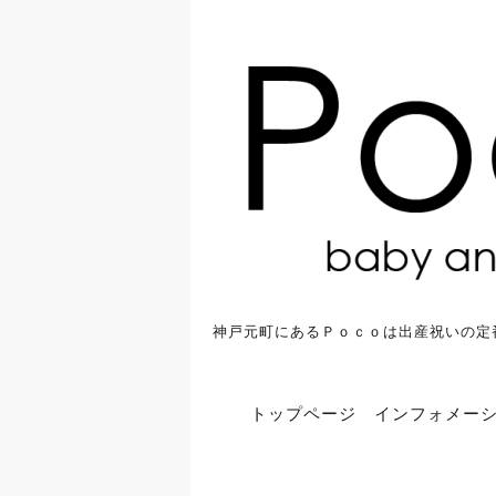
神戸元町にあるＰｏｃｏは出産祝いの定
トップページ
インフォメー