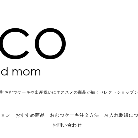
番”おむつケーキや出産祝いにオススメの商品が揃うセレクトショップ
ション
おすすめ商品
おむつケーキ注文方法
名入れ刺繍に
お問い合わせ