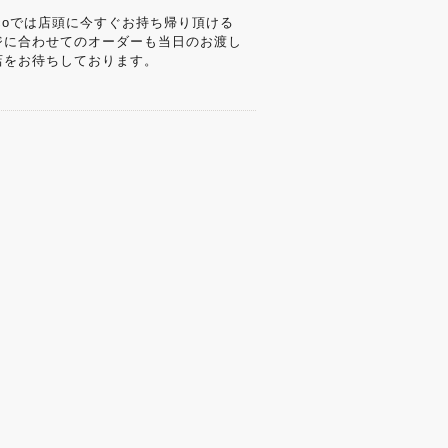
coでは店頭に今すぐお持ち帰り頂ける
ジに合わせてのオーダーも当日のお渡し
店をお待ちしております。