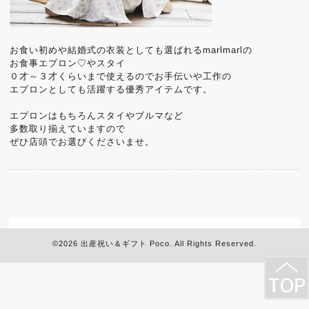
お食い初めや結婚式の衣装としても選ばれるmarlmarlの
お食事エプロン♡やスタイ
０才～３才くらいまで使えるのでお手伝いや工作の
エプロンとしても活躍する優秀アイテムです。
エプロンはもちろんスタイやブルマなど
多数取り揃えていますので
ぜひ店頭でお選びくださいませ。
©2026
出産祝い＆ギフト Poco
. All Rights Reserved.