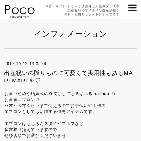
インフォメーション
2017-10-12 13:32:00
出産祝いの贈りものに可愛くて実用性もあるMA
RLMARLを♡
お食い初めや結婚式の衣装としても選ばれるmarlmarlの
お食事エプロン♡
０才～３才くらいまで使えるのでお手伝いや工作の
エプロンとしても活躍する優秀アイテムです。
エプロンはもちろんスタイやブルマなど
多数取り揃えていますので
ぜひ店頭でお選びくださいませ。