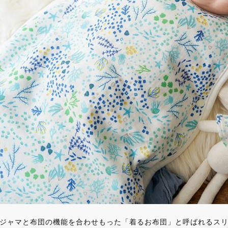
ジャマと布団の機能を合わせもった「着るお布団」と呼ばれるス