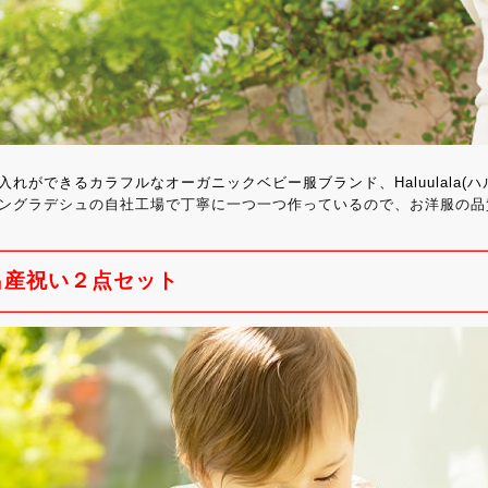
入れができるカラフルなオーガニックベビー服ブランド、Haluulala(ハ
ングラデシュの
自社工場で丁寧に一つ一つ作っているので、
お洋服の品
出産祝い２点セット