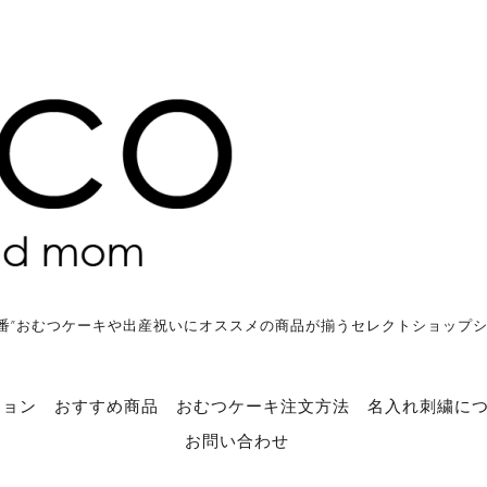
番”おむつケーキや出産祝いにオススメの商品が揃うセレクトショップ
ション
おすすめ商品
おむつケーキ注文方法
名入れ刺繍に
お問い合わせ