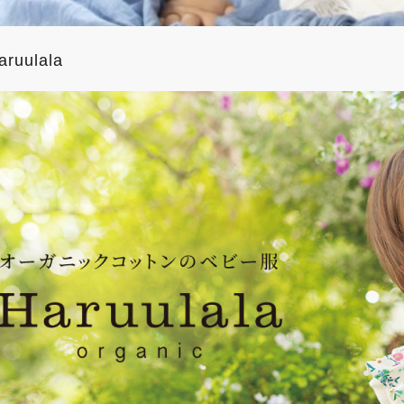
aruulala