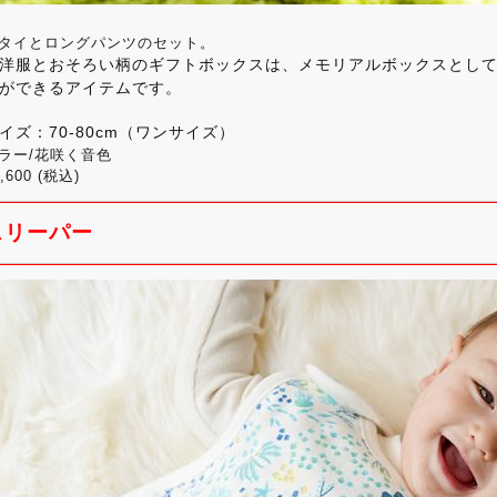
タイとロングパンツのセット。
洋服とおそろい柄のギフトボックスは、メモリアルボックスとし
ができるアイテムです。
イズ：
70-80cm（ワンサイズ）
ラー/花咲く音色
,600 (税込)
スリーパー