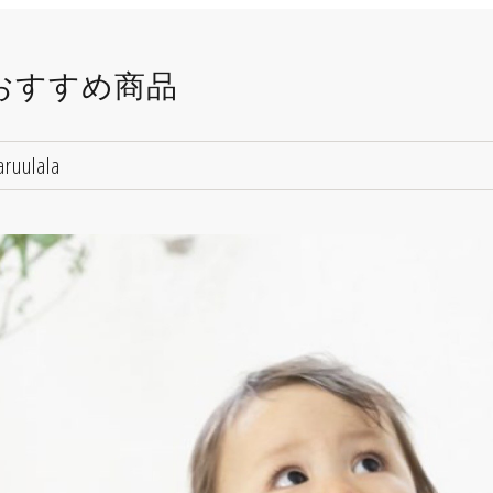
おすすめ商品
ruulala