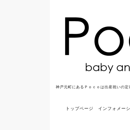
神戸元町にあるＰｏｃｏは出産祝いの定
トップページ
インフォメー